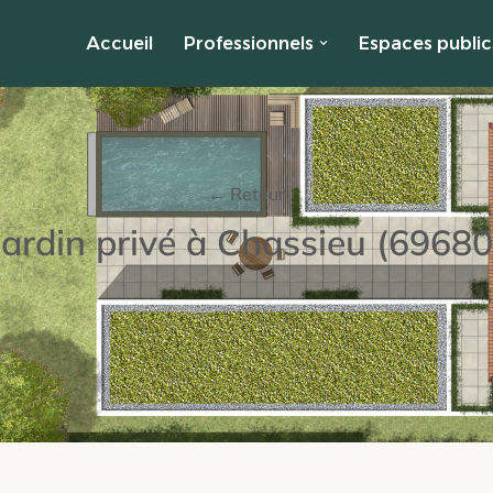
Accueil
Professionnels
Espaces public
← Retour
Jardin privé à Chassieu (69680