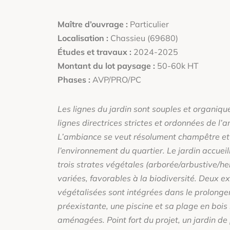
Maître d’ouvrage :
Particulier
Localisation :
Chassieu (69680)
Études et travaux :
2024-2025
Montant du lot paysage :
50-60k HT
Phases :
AVP/PRO/PC
Les lignes du jardin sont souples et organiqu
lignes directrices strictes et ordonnées de l’
L’ambiance se veut résolument champêtre et n
l’environnement du quartier. Le jardin accueil
trois strates végétales (arborée/arbustive/h
variées, favorables à la biodiversité. Deux e
végétalisées sont intégrées dans le prolonge
préexistante, une piscine et sa plage en boi
AVANT
aménagées. Point fort du projet, un jardin de