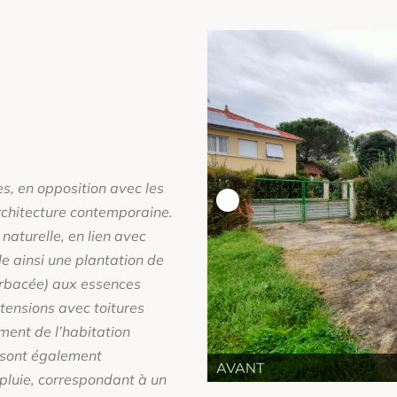
es, en opposition avec les
architecture contemporaine.
aturelle, en lien avec
le ainsi une plantation de
erbacée) aux essences
xtensions avec toitures
ment de l’habitation
s sont également
AVANT
 pluie, correspondant à un