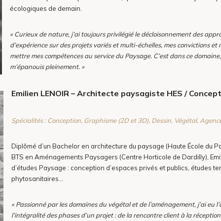
écologiques de demain.
« Curieux de nature, j’ai toujours privilégié le décloisonnement des app
d’expérience sur des projets variés et multi-échelles, mes convictions 
mettre mes compétences au service du Paysage. C’est dans ce domaine, off
m’épanouis pleinement. »
Emilien LENOIR – Architecte paysagiste HES
/ Concep
Spécialités : Conception, Graphisme (2D et 3D), Dessin, Végétal, Agen
Diplômé d’un Bachelor en architecture du paysage (Haute École du Pay
BTS en Aménagements Paysagers (Centre Horticole de Dardilly), Emili
d’études Paysage : conception d’espaces privés et publics, études ter
phytosanitaires…
« Passionné par les domaines du végétal et de l’aménagement, j’ai eu l’o
l’intégralité des phases d’un projet : de la rencontre client à la récep