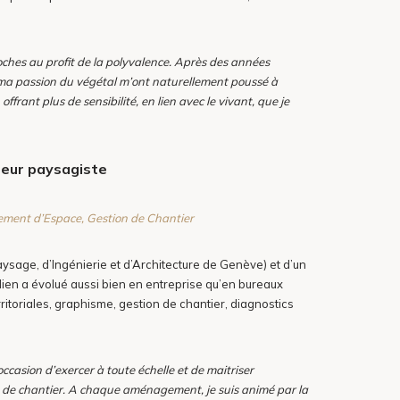
roches au profit de la polyvalence. Après des années
et ma passion du végétal m’ont naturellement poussé à
rant plus de sensibilité, en lien avec le vivant, que je
teur paysagiste
cement d’Espace, Gestion de Chantier
sage, d’Ingénierie et d’Architecture de Genève) et d’un
en a évolué aussi bien en entreprise qu’en bureaux
ritoriales, graphisme, gestion de chantier, diagnostics
ccasion d’exercer à toute échelle et de maitriser
tion de chantier. A chaque aménagement, je suis animé par la