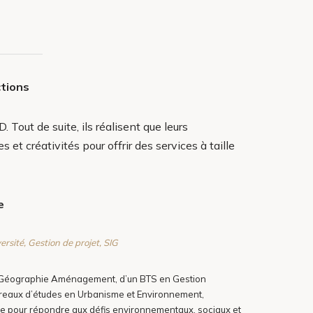
ctions
out de suite, ils réalisent que leurs
t créativités pour offrir des services à taille
e
rsité, Gestion de projet, SIG
n Géographie Aménagement, d’un BTS en Gestion
bureaux d’études en Urbanisme et Environnement,
ique pour répondre aux défis environnementaux, sociaux et