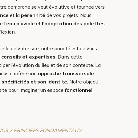
tre démarche se veut évolutive et tournée vers
ence
et la
pérennité
de vos projets. Nous
e l’
eau pluviale
et
l’adaptation des palettes
lexion.
helle de votre site, notre priorité est de vous
conseils et expertises
. Dans cette
iper l’évolution du lieu et de son contexte. La
 nous confère une
approche transversale
 spécificités et son identité
. Notre objectif
u site pour imaginer un espace
fonctionnel,
 NOS 2 PRINCIPES FONDAMENTAUX