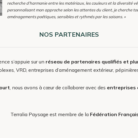
recherche d’harmonie entre les matériaux, les couleurs et la diversité 
personnalisant mon approche selon les attentes du client, je cherche t
aménagements poétiques, sensibles et rythmés par les saisons. »
NOS PARTENAIRES
gence s’appuie sur un
réseau de partenaires qualifiés
et plu
plexes, VRD, entreprises d’aménagement extérieur, pépinière
court
, nous avons à cœur de collaborer avec des
entreprises 
Terralia Paysage est membre de la
Fédération Françai